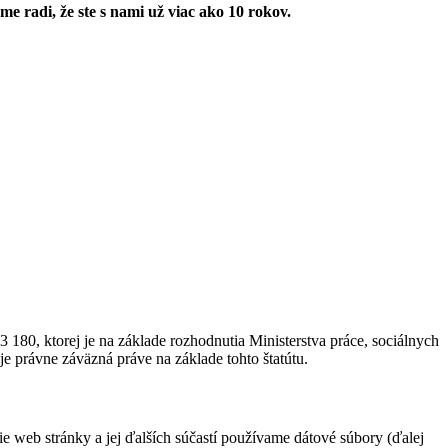
e radi, že ste s nami už viac ako 10 rokov.
180, ktorej je na základe rozhodnutia Ministerstva práce, sociálnych
e právne záväzná práve na základe tohto štatútu.
ie web stránky a jej ďalších súčastí používame dátové súbory (ďalej