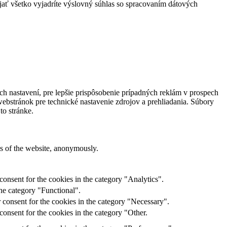
jať všetko vyjadríte výslovný súhlas so spracovaním dátových
h nastavení, pre lepšie prispôsobenie prípadných reklám v prospech
webstránok pre technické nastavenie zdrojov a prehliadania. Súbory
to stránke.
res of the website, anonymously.
onsent for the cookies in the category "Analytics".
he category "Functional".
 consent for the cookies in the category "Necessary".
onsent for the cookies in the category "Other.