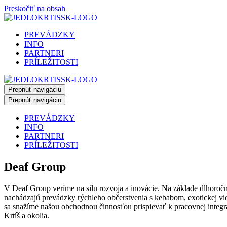
Preskočiť na obsah
PREVÁDZKY
INFO
PARTNERI
PRÍLEŽITOSTI
Prepnúť navigáciu
Prepnúť navigáciu
PREVÁDZKY
INFO
PARTNERI
PRÍLEŽITOSTI
Deaf Group
V Deaf Group veríme na silu rozvoja a inovácie. Na základe dlhoroč
nachádzajú prevádzky rýchleho občerstvenia s kebabom, exotickej viet
sa snažíme našou obchodnou činnosťou prispievať k pracovnej integ
Krtíš a okolia.